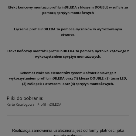
Efekt końcowy montażu profilu inDILEDA z kloszem DOUBLE w suficie za
pomocą sprężyn montażowych
Łączenie profili inDILEDA za pomocą łączników w wyfrezowanym
otworze.
Efekt końcowy montażu profili inDILEDA za pomocą łącznika kątowego z
wykorzystaniem sprężyn montażowych.
Schemat złożenia elementów systemu oświetleniowego z
wykorzystaniem profilu inDILEDA oraz (1) klosza DOUBLE, (2) taśm LED,
(3) zaślepek z otworem, oraz (4) sprężyn montażowych.
Pliki do pobrania:
Karta Katalogowa - Profil inDILEDA
Realizacja zamówienia uzależniona jest od formy płatności jaka
została wybrana: