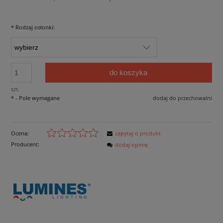
*
Rodzaj osłonki:
do koszyka
szt.
*
- Pole wymagane
dodaj do przechowalni
Ocena:
zapytaj o produkt
Producent:
dodaj opinię