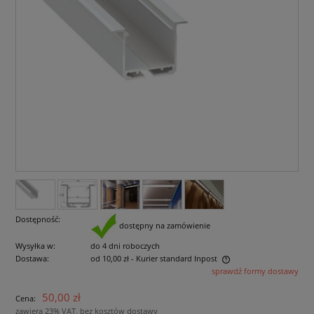
Dostępność:
dostępny na zamówienie
Wysyłka w:
do 4 dni roboczych
Dostawa:
od 10,00 zł
- Kurier standard Inpost
sprawdź formy dostawy
Cena nie zawiera ewentualnych kosztów płatności
50,00 zł
Cena:
zawiera 23% VAT, bez kosztów dostawy