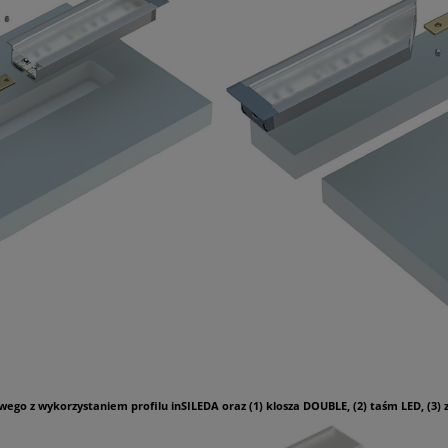
go z wykorzystaniem profilu inSILEDA oraz (1) klosza DOUBLE, (2) taśm LED, (3) 