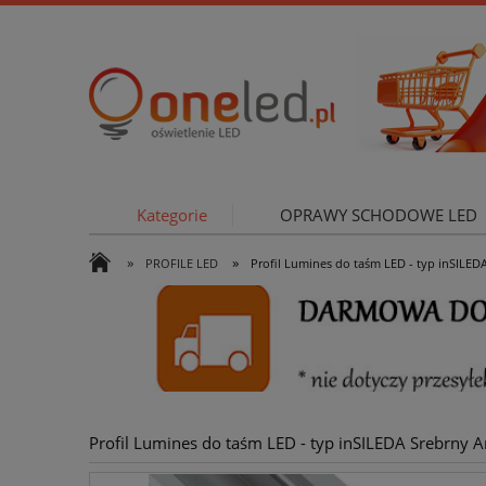
Kategorie
OPRAWY SCHODOWE LED
»
»
PROFILE LED
Profil Lumines do taśm LED - typ inSILE
OŚWIETLE
Profil Lumines do taśm LED - typ inSILEDA Srebrny