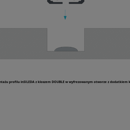
tażu profilu inSILEDA z kloszem DOUBLE w wyfrezowanym otworze z dodatkiem 