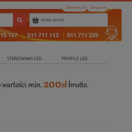
Zarejestruj się
Zaloguj się
Koszyk:
(pusty)
STEROWNIKI LED
PROFILE LED
ktualności