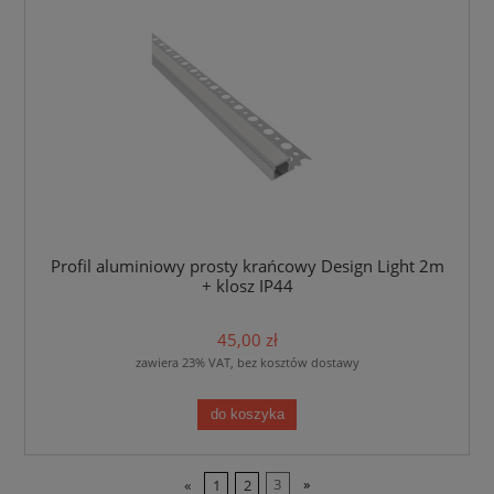
Profil aluminiowy prosty krańcowy Design Light 2m
+ klosz IP44
45,00 zł
zawiera 23% VAT, bez kosztów dostawy
do koszyka
«
1
2
3
»