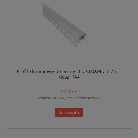
Profil aluminiowy do taśmy LED CERAMIC Z 2m +
klosz IP44
52,00 zł
zawiera 23% VAT, bez kosztów dostawy
do koszyka