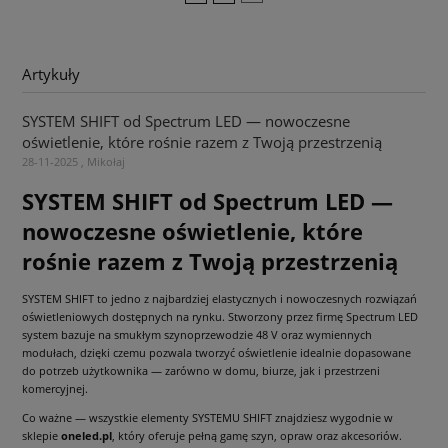
Artykuły
SYSTEM SHIFT od Spectrum LED — nowoczesne
oświetlenie, które rośnie razem z Twoją przestrzenią
28-11-2025 , Mikołaj
SYSTEM SHIFT od Spectrum LED —
nowoczesne oświetlenie, które
rośnie razem z Twoją przestrzenią
SYSTEM SHIFT to jedno z najbardziej elastycznych i nowoczesnych rozwiązań
oświetleniowych dostępnych na rynku. Stworzony przez firmę Spectrum LED
system bazuje na smukłym szynoprzewodzie 48 V oraz wymiennych
modułach, dzięki czemu pozwala tworzyć oświetlenie idealnie dopasowane
do potrzeb użytkownika — zarówno w domu, biurze, jak i przestrzeni
komercyjnej.
Co ważne — wszystkie elementy SYSTEMU SHIFT znajdziesz wygodnie w
sklepie
oneled.pl
, który oferuje pełną gamę szyn, opraw oraz akcesoriów.