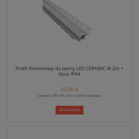
Profil Aluminiowy do taśmy LED CERAMIC W 2m +
klosz IP44
52,00 zł
zawiera 23% VAT, bez kosztów dostawy
do koszyka