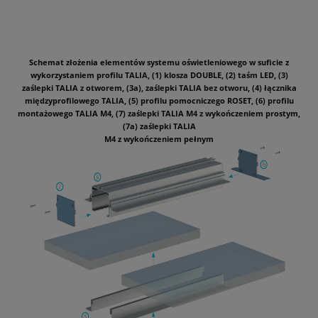
Schemat złożenia elementów systemu oświetleniowego w suficie z
wykorzystaniem profilu TALIA, (1) klosza DOUBLE, (2) taśm LED, (3)
zaślepki TALIA z otworem, (3a), zaślepki TALIA bez otworu, (4) łącznika
międzyprofilowego TALIA, (5) profilu pomocniczego ROSET, (6) profilu
montażowego TALIA M4, (7) zaślepki TALIA M4 z wykończeniem prostym,
(7a) zaślepki TALIA
M4 z wykończeniem pełnym