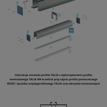
Instrukcja montażu profilu TALIA z wykorzystaniem profilu
montażowego TALIA M4 w suficie przy użyciu profilu pomocniczego
ROSET, łącznika międzyprofilowego TALIA oraz wkrętów montażowych