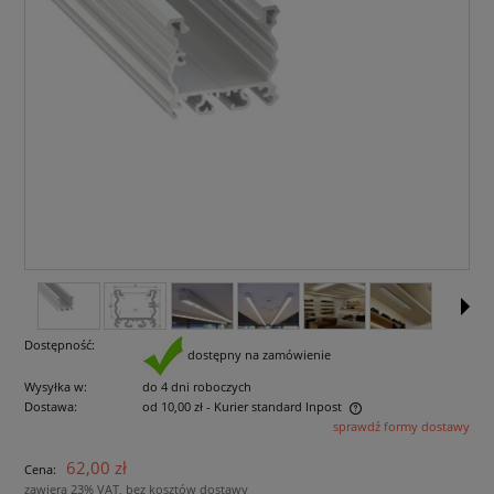
Dostępność:
dostępny na zamówienie
Wysyłka w:
do 4 dni roboczych
Dostawa:
od 10,00 zł
- Kurier standard Inpost
sprawdź formy dostawy
Cena nie zawiera ewentualnych kosztów płatności
62,00 zł
Cena:
zawiera 23% VAT, bez kosztów dostawy