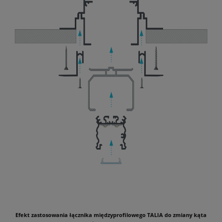
Efekt zastosowania łącznika międzyprofilowego TALIA do zmiany kąta