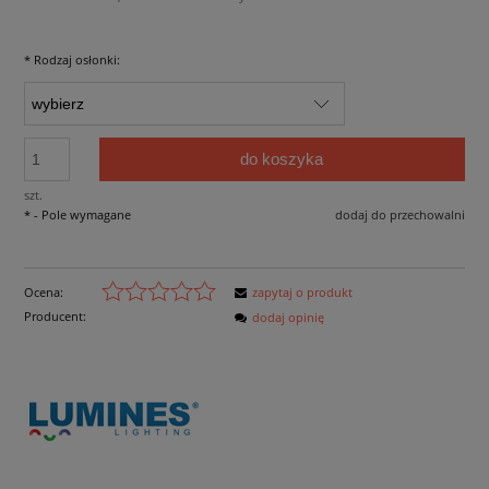
*
Rodzaj osłonki:
do koszyka
szt.
*
- Pole wymagane
dodaj do przechowalni
Ocena:
zapytaj o produkt
Producent:
dodaj opinię