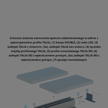
Schemat złożenia elementów systemu oświetleniowego w suficie z
wykorzystaniem profilu TALIA, (1) klosza DOUBLE, (2) taśm LED, (3)
zaślepki TALIA z otworem, (3a), zaślepki TALIA bez otworu, (4) łącznika
między profilowego TALIA, (5) profilu montażowego TALIA M3, (6)
zaślepki TALIA M3 z wykończeniem prostym, (6a) zaślepki TALIA M3 z
wykończeniem pełnym, (7) sprężyn montażowych