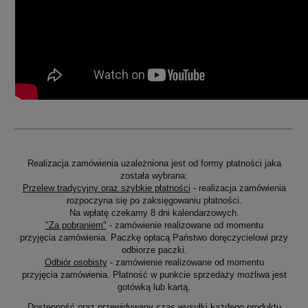
Realizacja zamówienia uzależniona jest od formy płatności jaka
została wybrana:
Przelew tradycyjny oraz szybkie płatności
- realizacja zamówienia
rozpoczyna się po zaksięgowaniu płatności.
Na wpłatę czekamy 8 dni kalendarzowych.
"Za pobraniem"
- zamówienie realizowane od momentu
przyjęcia zamówienia. Paczkę opłacą Państwo doręczycielowi przy
odbiorze paczki.
Odbiór osobisty
- zamówienie realizowane od momentu
przyjęcia zamówienia. Płatność w punkcie sprzedaży możliwa jest
gotówką lub kartą.
Dostępność oraz przewidywany czas wysyłki każdego produktu