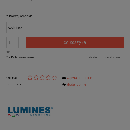
*
Rodzaj osłonki:
do koszyka
szt.
*
- Pole wymagane
dodaj do przechowalni
Ocena:
zapytaj o produkt
Producent:
dodaj opinię