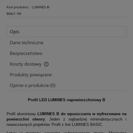
Kod produktu:
LUMINES-B-
BIAŁY-1M
Opis
Dane techniczne
Bezpieczeństwo
Koszty dostawy
Cena nie zawiera ewentualnych kosztów płatności
Produkty powiązane
Opinie o produkcie (0)
Profil LED LUMINES napowierzchniowy B
Profil aluminiowy
LUMINES B
do wpuszczania w wyfrezowane na
powierzchni otwory
. Jeden z najbardziej minimalistycznych i
nowoczesnych projektów. Profil z linii LUMINES BASIC.