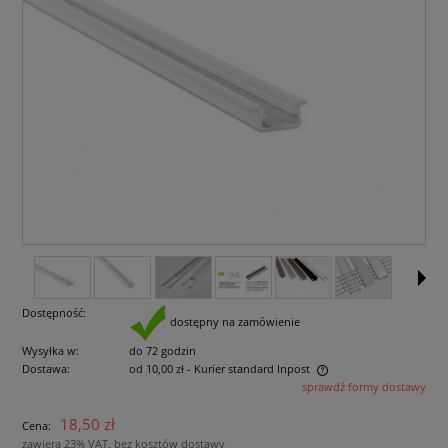
Dostępność:
dostępny na zamówienie
Wysyłka w:
do 72 godzin
Dostawa:
od 10,00 zł
- Kurier standard Inpost
sprawdź formy dostawy
Cena nie zawiera ewentualnych kosztów płatności
18,50 zł
Cena:
zawiera 23% VAT, bez kosztów dostawy