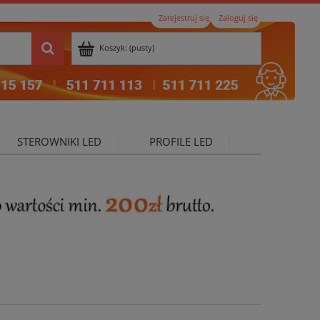
Zarejestruj się
Zaloguj się
Koszyk:
(pusty)
STEROWNIKI LED
PROFILE LED
ktualności