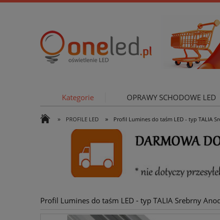
Kategorie
OPRAWY SCHODOWE LED
»
»
PROFILE LED
Profil Lumines do taśm LED - typ TALIA 
OŚWIETLE
Profil Lumines do taśm LED - typ TALIA Srebrny An