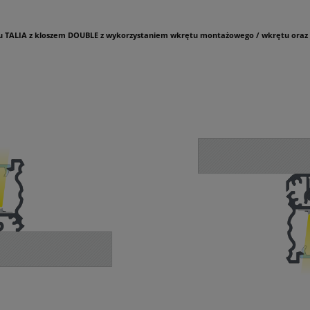
u TALIA z kloszem DOUBLE z wykorzystaniem wkrętu montażowego / wkrętu oraz