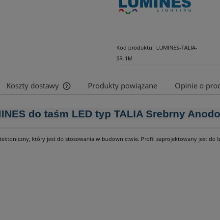
Kod produktu:
LUMINES-TALIA-
SR-1M
Koszty dostawy
Produkty powiązane
Opinie o prod
Cena nie zawiera ewentualnych kosztów
MINES do taśm LED typ TALIA Srebrny Anod
płatności
hitektoniczny, który jest do stosowania w budownictwie. Profil zaprojektowany jest