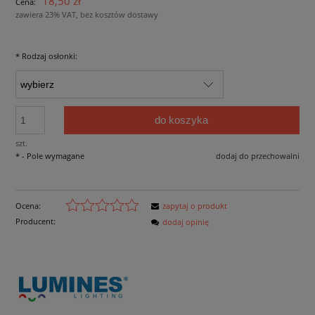
18,50 zł
Cena:
zawiera 23% VAT, bez kosztów dostawy
*
Rodzaj osłonki:
do koszyka
szt.
*
- Pole wymagane
dodaj do przechowalni
Ocena:
zapytaj o produkt
Producent:
dodaj opinię