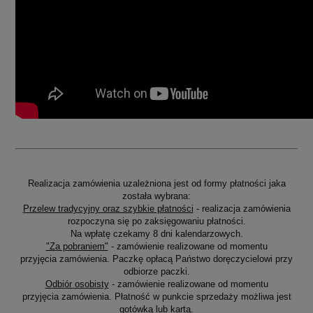
Realizacja zamówienia uzależniona jest od formy płatności jaka
została wybrana:
Przelew tradycyjny oraz szybkie płatności
- realizacja zamówienia
rozpoczyna się po zaksięgowaniu płatności.
Na wpłatę czekamy 8 dni kalendarzowych.
"Za pobraniem"
- zamówienie realizowane od momentu
przyjęcia zamówienia. Paczkę opłacą Państwo doręczycielowi przy
odbiorze paczki.
Odbiór osobisty
- zamówienie realizowane od momentu
przyjęcia zamówienia. Płatność w punkcie sprzedaży możliwa jest
gotówką lub kartą.