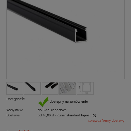
Dostępność:
dostępny na zamówienie
Wysyłka w:
do 5 dni roboczych
Dostawa:
od 10,00 zł
- Kurier standard Inpost
sprawdź formy dostawy
Cena nie zawiera ewentualnych kosztów płatności