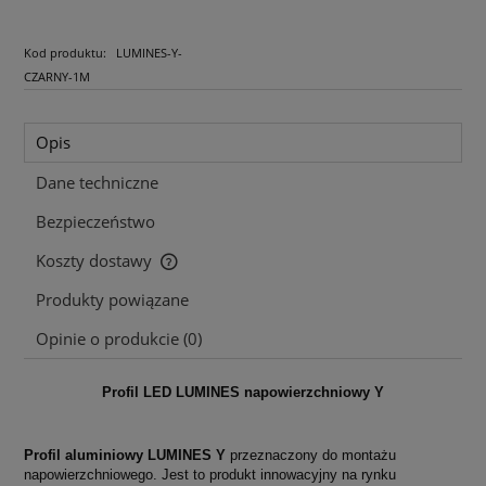
Kod produktu:
LUMINES-Y-
CZARNY-1M
Opis
Dane techniczne
Bezpieczeństwo
Koszty dostawy
Cena nie zawiera ewentualnych kosztów płatności
Produkty powiązane
Opinie o produkcie (0)
Profil LED LUMINES napowierzchniowy Y
Profil aluminiowy LUMINES Y
przeznaczony do montażu
napowierzchniowego. Jest to produkt innowacyjny na rynku