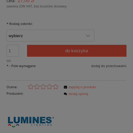
27,00 zł
Cena:
zawiera 23% VAT, bez kosztów dostawy
*
Rodzaj osłonki:
do koszyka
szt.
*
- Pole wymagane
dodaj do przechowalni
Ocena:
zapytaj o produkt
Producent:
dodaj opinię