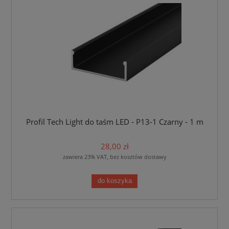
Profil Tech Light do taśm LED - P13-1 Czarny - 1 m
28,00 zł
zawiera 23% VAT, bez kosztów dostawy
do koszyka