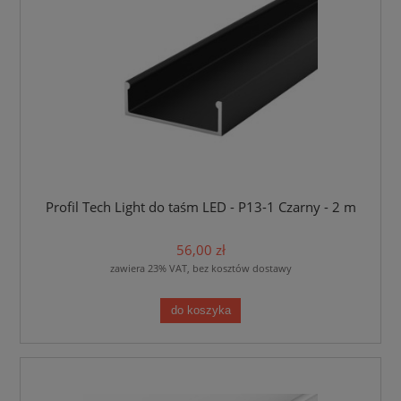
Profil Tech Light do taśm LED - P13-1 Czarny - 2 m
56,00 zł
zawiera 23% VAT, bez kosztów dostawy
do koszyka