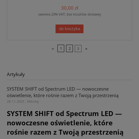
30,00 zł
zawiera 23% VAT, bez kosztów dostawy
do koszyka
«
1
2
3
»
Artykuły
SYSTEM SHIFT od Spectrum LED — nowoczesne
oświetlenie, które rośnie razem z Twoją przestrzenią
28-11-2025 , Mikołaj
SYSTEM SHIFT od Spectrum LED —
nowoczesne oświetlenie, które
rośnie razem z Twoją przestrzenią