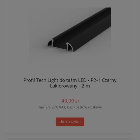
Profil Tech Light do taśm LED - P2-1 Czarny
Lakierowany - 2 m
48,00 zł
zawiera 23% VAT, bez kosztów dostawy
do koszyka