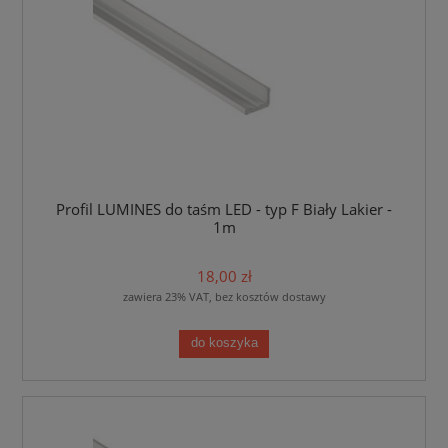
Profil LUMINES do taśm LED - typ F Biały Lakier -
1m
18,00 zł
zawiera 23% VAT, bez kosztów dostawy
do koszyka