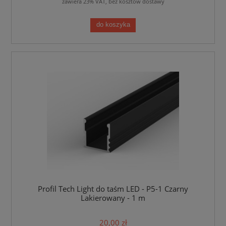
zawiera 23% VAT, bez kosztów dostawy
do koszyka
Profil Tech Light do taśm LED - P5-1 Czarny
Lakierowany - 1 m
20,00 zł