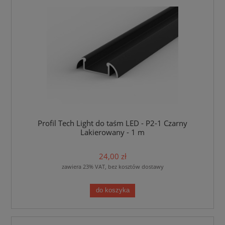
Profil Tech Light do taśm LED - P2-1 Czarny
Lakierowany - 1 m
24,00 zł
zawiera 23% VAT, bez kosztów dostawy
do koszyka