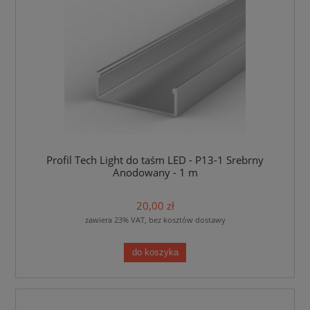
Profil Tech Light do taśm LED - P13-1 Srebrny
Anodowany - 1 m
20,00 zł
zawiera 23% VAT, bez kosztów dostawy
do koszyka