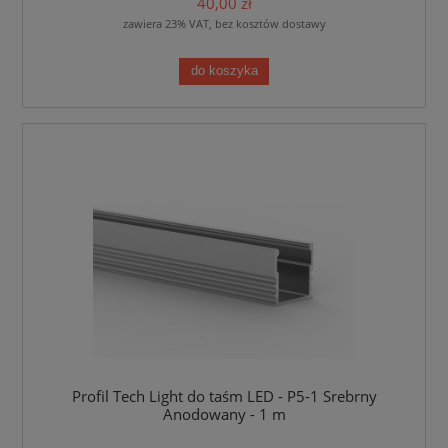
40,00 zł
zawiera 23% VAT, bez kosztów dostawy
do koszyka
Profil Tech Light do taśm LED - P5-1 Srebrny
Anodowany - 1 m