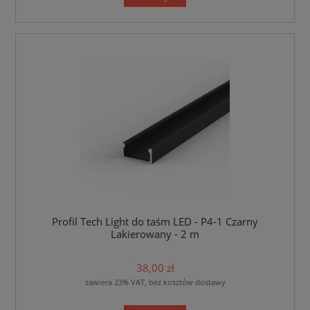
Profil Tech Light do taśm LED - P4-1 Czarny
Lakierowany - 2 m
38,00 zł
zawiera 23% VAT, bez kosztów dostawy