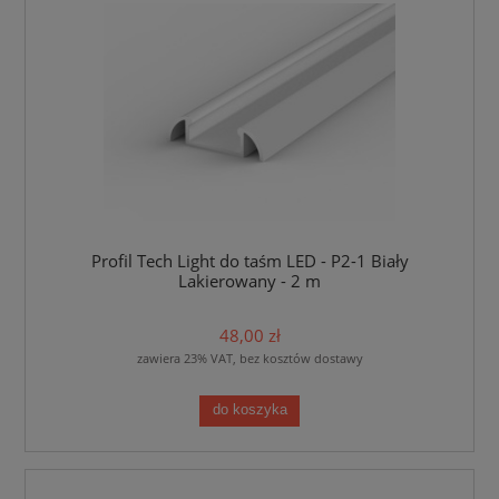
Profil Tech Light do taśm LED - P2-1 Biały
Lakierowany - 2 m
48,00 zł
zawiera 23% VAT, bez kosztów dostawy
do koszyka