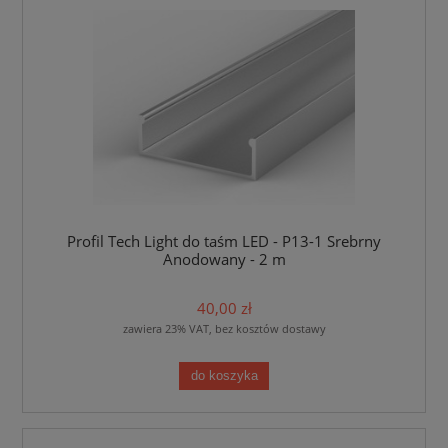
Profil Tech Light do taśm LED - P13-1 Srebrny
Anodowany - 2 m
40,00 zł
zawiera 23% VAT, bez kosztów dostawy
do koszyka