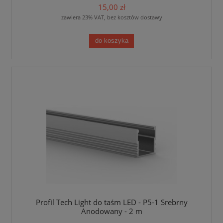
15,00 zł
zawiera 23% VAT, bez kosztów dostawy
do koszyka
Profil Tech Light do taśm LED - P5-1 Srebrny
Anodowany - 2 m