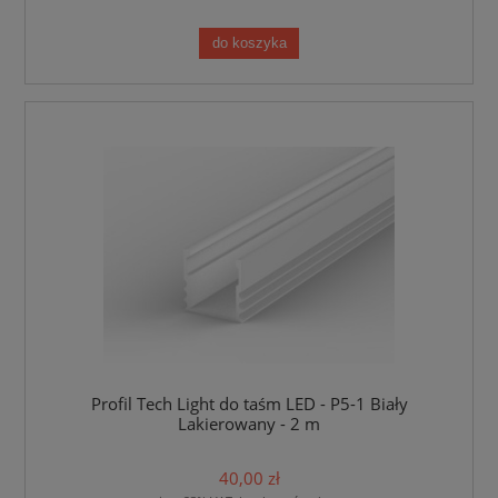
do koszyka
Profil Tech Light do taśm LED - P5-1 Biały
Lakierowany - 2 m
40,00 zł