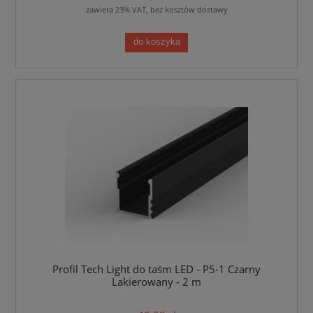
zawiera 23% VAT, bez kosztów dostawy
do koszyka
Profil Tech Light do taśm LED - P5-1 Czarny
Lakierowany - 2 m