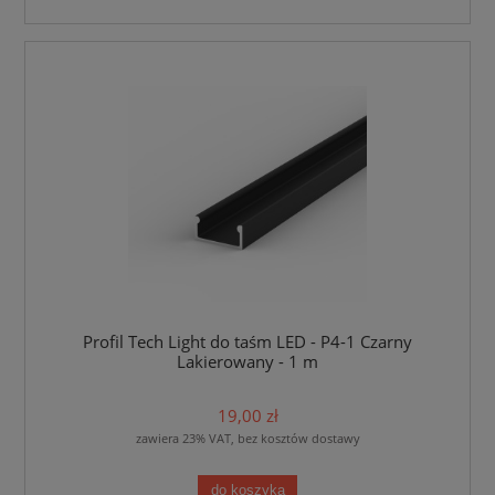
Profil Tech Light do taśm LED - P4-1 Czarny
Lakierowany - 1 m
19,00 zł
zawiera 23% VAT, bez kosztów dostawy
do koszyka