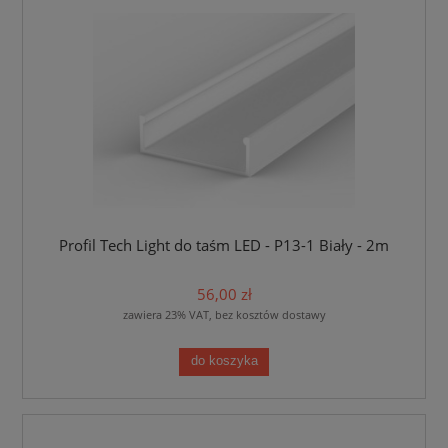
Profil Tech Light do taśm LED - P13-1 Biały - 2m
56,00 zł
zawiera 23% VAT, bez kosztów dostawy
do koszyka