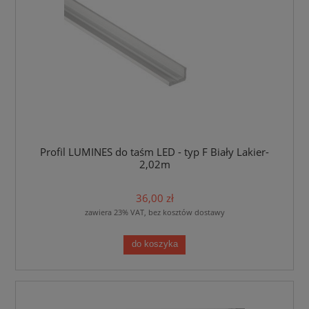
Profil LUMINES do taśm LED - typ F Biały Lakier-
2,02m
36,00 zł
zawiera 23% VAT, bez kosztów dostawy
do koszyka