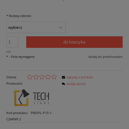
*
Rodzaj osłonki:
do koszyka
szt.
*
- Pole wymagane
dodaj do przechowalni
Ocena:
zapytaj o produkt
Producent:
dodaj opinię
Kod produktu:
PROFIL-P13-1-
CZARNY-2