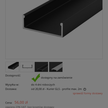
Dostępność:
dostępny na zamówienie
Wysyłka w:
do 4 dni roboczych
Dostawa:
od 20,00 zł
- Kurier GLS - profile max. 2m
sprawdź formy dostawy
Cena nie zawiera ewentualnych kosztów płatności
56,00 zł
Cena:
zawiera 23% VAT, bez kosztów dostawy