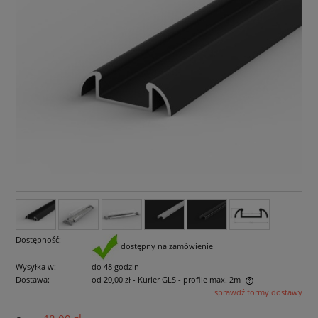
Dostępność:
dostępny na zamówienie
Wysyłka w:
do 48 godzin
Dostawa:
od 20,00 zł
- Kurier GLS - profile max. 2m
sprawdź formy dostawy
Cena nie zawiera ewentualnych kosztów płatności