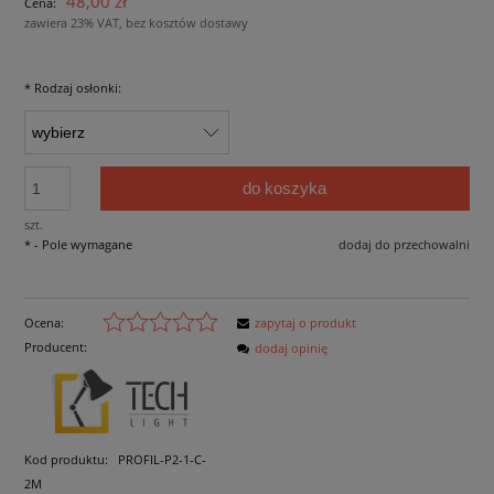
48,00 zł
Cena:
zawiera 23% VAT, bez kosztów dostawy
*
Rodzaj osłonki:
do koszyka
szt.
*
- Pole wymagane
dodaj do przechowalni
Ocena:
zapytaj o produkt
Producent:
dodaj opinię
Kod produktu:
PROFIL-P2-1-C-
2M