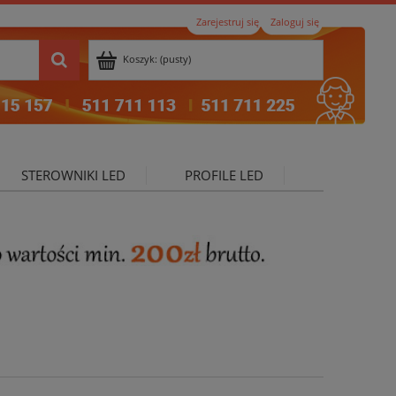
Zarejestruj się
Zaloguj się
Koszyk:
(pusty)
STEROWNIKI LED
PROFILE LED
ktualności