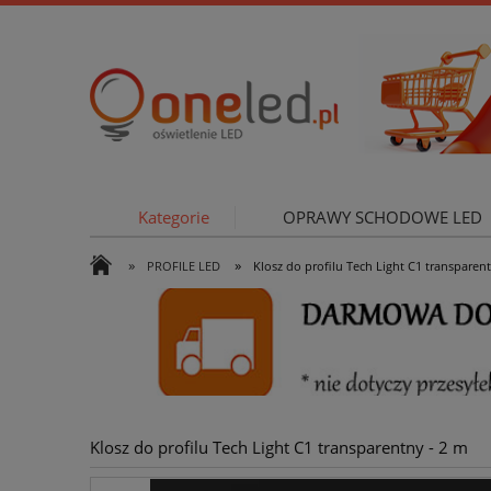
Kategorie
OPRAWY SCHODOWE LED
»
»
PROFILE LED
Klosz do profilu Tech Light C1 transparen
OŚWIETLE
Klosz do profilu Tech Light C1 transparentny - 2 m