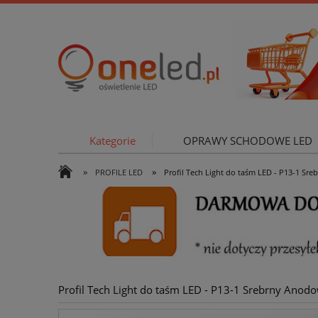
Kategorie
OPRAWY SCHODOWE LED
»
»
PROFILE LED
Profil Tech Light do taśm LED - P13-1 Sr
OŚWIETLE
Profil Tech Light do taśm LED - P13-1 Srebrny Anod