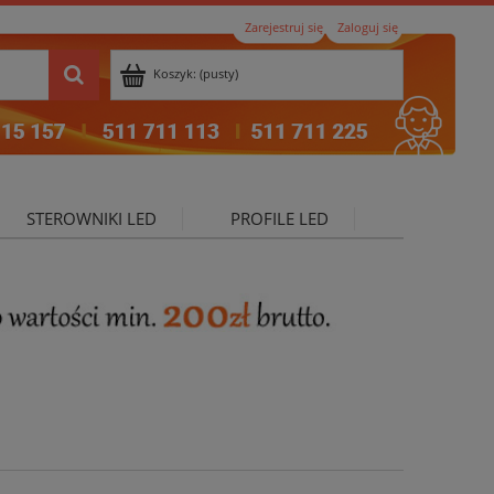
Zarejestruj się
Zaloguj się
Koszyk:
(pusty)
STEROWNIKI LED
PROFILE LED
ktualności