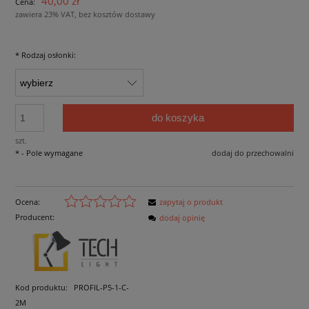
40,00 zł
Cena:
zawiera 23% VAT, bez kosztów dostawy
*
Rodzaj osłonki:
do koszyka
szt.
*
- Pole wymagane
dodaj do przechowalni
Ocena:
zapytaj o produkt
Producent:
dodaj opinię
Kod produktu:
PROFIL-P5-1-C-
2M