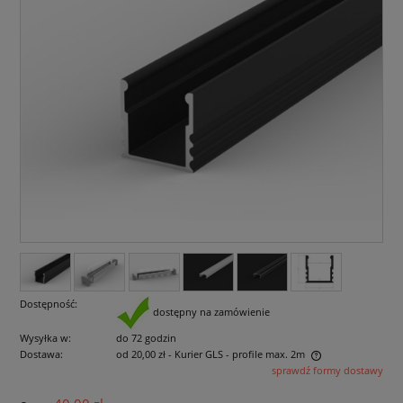
Dostępność:
dostępny na zamówienie
Wysyłka w:
do 72 godzin
Dostawa:
od 20,00 zł
- Kurier GLS - profile max. 2m
sprawdź formy dostawy
Cena nie zawiera ewentualnych kosztów płatności