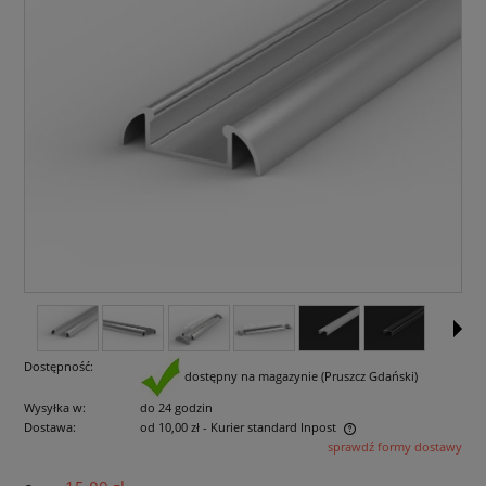
Dostępność:
dostępny na magazynie (Pruszcz Gdański)
Wysyłka w:
do 24 godzin
Dostawa:
od 10,00 zł
- Kurier standard Inpost
sprawdź formy dostawy
Cena nie zawiera ewentualnych kosztów płatności