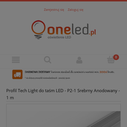
Zarejestruj się
Zaloguj się
Profil Tech Light do taśm LED - P2-1 Srebrny Anodowany -
1 m