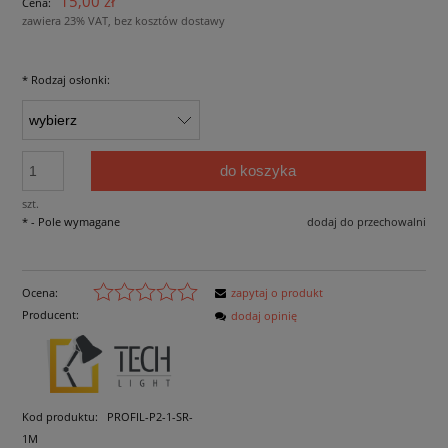
15,00 zł
Cena:
zawiera 23% VAT, bez kosztów dostawy
*
Rodzaj osłonki:
do koszyka
szt.
*
- Pole wymagane
dodaj do przechowalni
Ocena:
zapytaj o produkt
Producent:
dodaj opinię
Kod produktu:
PROFIL-P2-1-SR-
1M