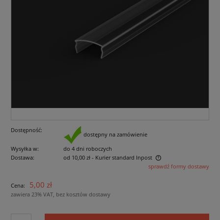
Dostępność:
dostępny na zamówienie
Wysyłka w:
do 4 dni roboczych
Dostawa:
od 10,00 zł
- Kurier standard Inpost
sprawdź formy dostawy
Cena nie zawiera ewentualnych kosztów płatności
5,00 zł
Cena:
zawiera 23% VAT, bez kosztów dostawy