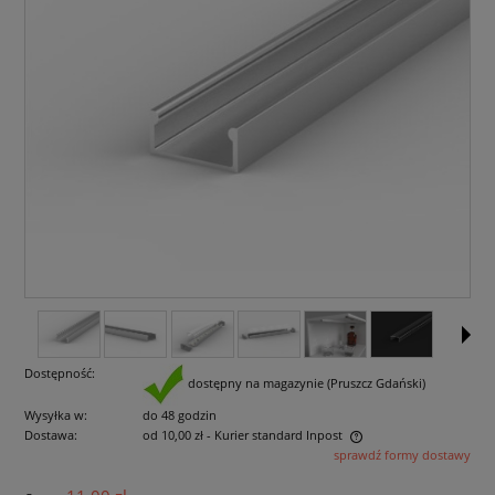
Dostępność:
dostępny na magazynie (Pruszcz Gdański)
Wysyłka w:
do 48 godzin
Dostawa:
od 10,00 zł
- Kurier standard Inpost
sprawdź formy dostawy
Cena nie zawiera ewentualnych kosztów płatności