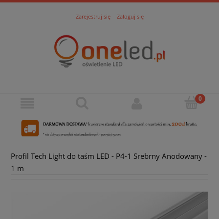
Zarejestruj się
Zaloguj się
Profil Tech Light do taśm LED - P4-1 Srebrny Anodowany -
1 m