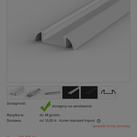
Dostępność:
dostępny na zamówienie
Wysyłka w:
do 48 godzin
Dostawa:
od 10,00 zł
- Kurier standard Inpost
sprawdź formy dostawy
Cena nie zawiera ewentualnych kosztów płatności