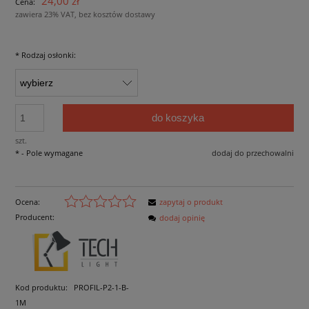
24,00 zł
Cena:
zawiera 23% VAT, bez kosztów dostawy
*
Rodzaj osłonki:
do koszyka
szt.
*
- Pole wymagane
dodaj do przechowalni
Ocena:
zapytaj o produkt
Producent:
dodaj opinię
Kod produktu:
PROFIL-P2-1-B-
1M