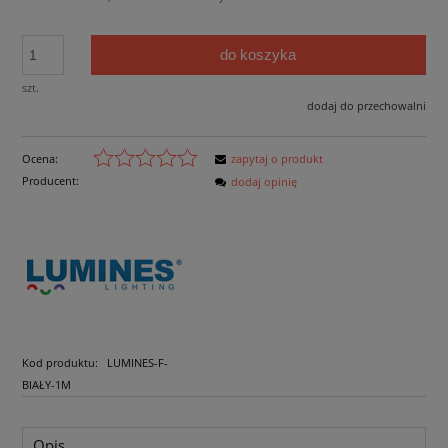
do koszyka
szt.
dodaj do przechowalni
Ocena:
zapytaj o produkt
Producent:
dodaj opinię
Kod produktu:
LUMINES-F-
BIAŁY-1M
Opis