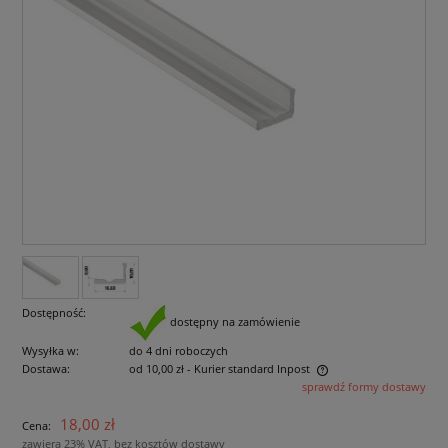
Dostępność:
dostępny na zamówienie
Wysyłka w:
do 4 dni roboczych
Dostawa:
od 10,00 zł
- Kurier standard Inpost
sprawdź formy dostawy
Cena nie zawiera ewentualnych kosztów płatności
18,00 zł
Cena:
zawiera 23% VAT, bez kosztów dostawy