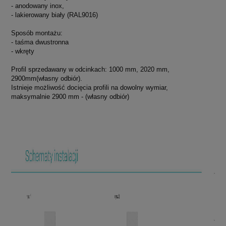
- anodowany inox,
- lakierowany biały (RAL9016)
Sposób montażu:
- taśma dwustronna
- wkręty
Profil sprzedawany w odcinkach: 1000 mm, 2020 mm,
2900mm(własny odbiór).
Istnieje możliwość docięcia profili na dowolny wymiar,
maksymalnie 2900 mm - (własny odbiór)