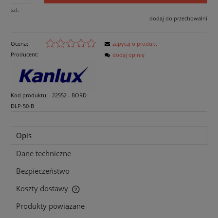
szt.
dodaj do przechowalni
Ocena:
zapytaj o produkt
Producent:
dodaj opinię
Kod produktu:
22552 - BORD
DLP-50-B
Opis
Dane techniczne
Bezpieczeństwo
Koszty dostawy
Cena nie zawiera ewentualnych kosztów płatności
Produkty powiązane