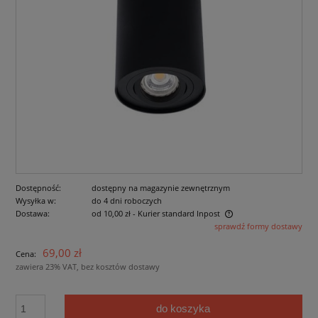
Dostępność:
dostępny na magazynie zewnętrznym
Wysyłka w:
do 4 dni roboczych
Dostawa:
od 10,00 zł
- Kurier standard Inpost
sprawdź formy dostawy
Cena nie zawiera ewentualnych kosztów płatności
69,00 zł
Cena:
zawiera 23% VAT, bez kosztów dostawy
do koszyka