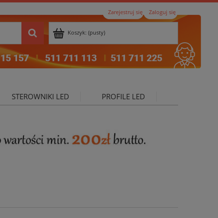
Zarejestruj się
Zaloguj się
Koszyk:
(pusty)
STEROWNIKI LED
PROFILE LED
ktualności