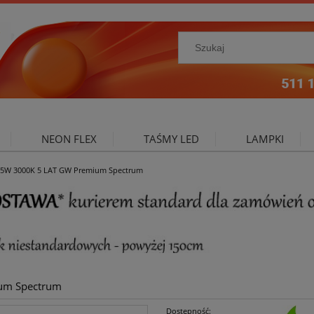
NEON FLEX
TAŚMY LED
LAMPKI
.5W 3000K 5 LAT GW Premium Spectrum
NIE ZEWNĘTRZNE
OŚWIETLENIE DO SALONU
A
um Spectrum
Dostępność: