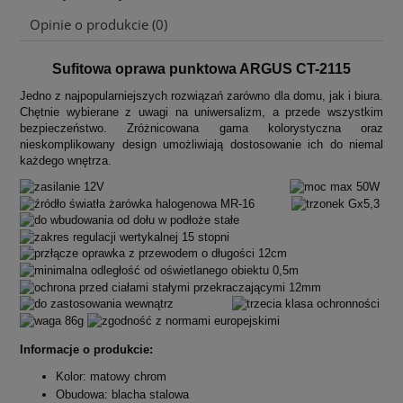
Cena nie zawiera ewentualnych kosztów płatności
Opinie o produkcie (0)
Sufitowa oprawa punktowa ARGUS CT-2115
Jedno z najpopularniejszych rozwiązań zarówno dla domu, jak i biura.
Chętnie wybierane z uwagi na uniwersalizm, a przede wszystkim
bezpieczeństwo. Zróżnicowana gama kolorystyczna oraz
nieskomplikowany design umożliwiają dostosowanie ich do niemal
każdego wnętrza.
Informacje o produkcie:
Kolor: matowy chrom
Obudowa: blacha stalowa