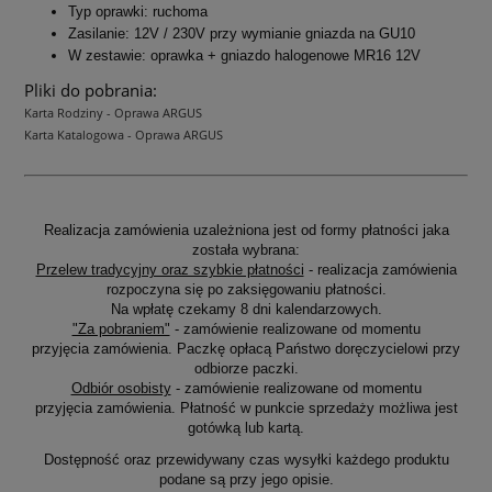
Typ oprawki: ruchoma
Zasilanie: 12V / 230V przy wymianie gniazda na GU10
W zestawie: oprawka + gniazdo halogenowe MR16 12V
Pliki do pobrania:
Karta Rodziny - Oprawa ARGUS
Karta Katalogowa - Oprawa ARGUS
Realizacja zamówienia uzależniona jest od formy płatności jaka
została wybrana:
Przelew tradycyjny oraz szybkie płatności
- realizacja zamówienia
rozpoczyna się po zaksięgowaniu płatności.
Na wpłatę czekamy 8 dni kalendarzowych.
"Za pobraniem"
- zamówienie realizowane od momentu
przyjęcia zamówienia. Paczkę opłacą Państwo doręczycielowi przy
odbiorze paczki.
Odbiór osobisty
- zamówienie realizowane od momentu
przyjęcia zamówienia. Płatność w punkcie sprzedaży możliwa jest
gotówką lub kartą.
Dostępność oraz przewidywany czas wysyłki każdego produktu
podane są przy jego opisie.