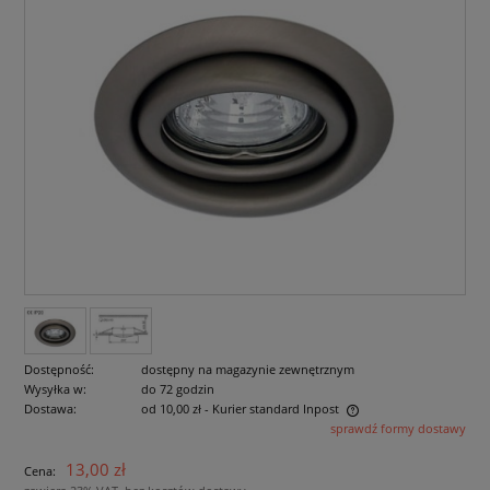
Dostępność:
dostępny na magazynie zewnętrznym
Wysyłka w:
do 72 godzin
Dostawa:
od 10,00 zł
- Kurier standard Inpost
sprawdź formy dostawy
Cena nie zawiera ewentualnych kosztów płatności
13,00 zł
Cena: