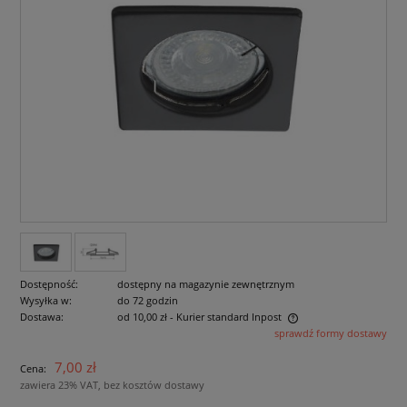
Dostępność:
dostępny na magazynie zewnętrznym
Wysyłka w:
do 72 godzin
Dostawa:
od 10,00 zł
- Kurier standard Inpost
sprawdź formy dostawy
Cena nie zawiera ewentualnych kosztów płatności
7,00 zł
Cena:
zawiera 23% VAT, bez kosztów dostawy