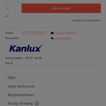
do koszyka
szt.
dodaj do przechowalni
Ocena:
zapytaj o produkt
Producent:
dodaj opinię
Kod produktu:
26727 - ALOR
DSL-B
Opis
Dane techniczne
Bezpieczeństwo
Koszty dostawy