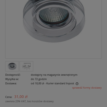
Dostępność:
dostępny na magazynie zewnętrznym
Wysyłka w:
do 72 godzin
Dostawa:
od 10,00 zł
- Kurier standard Inpost
sprawdź formy dostawy
Cena nie zawiera ewentualnych kosztów płatności
31,00 zł
Cena:
zawiera 23% VAT, bez kosztów dostawy