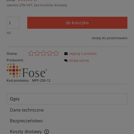
zawiera 23% VAT, bez kosztów dostawy
do koszyka
szt.
dodaj do przechowalni
Ocena:
zapytaj o produkt
Producent:
dodaj opinię
Kod produktu:
MPF-250-12
Opis
Dane techniczne
Bezpieczeństwo
Koszty dostawy