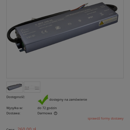
Dostępność:
dostępny na zamówienie
Wysyłka w:
do 72 godzin
Dostawa:
Darmowa
sprawdź formy dostawy
Cena nie zawiera ewentualnych kosztów płatności
260,00 zł
Cena: