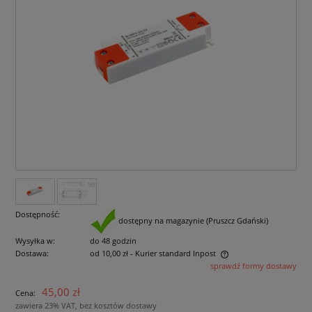
Dostępność:
dostępny na magazynie (Pruszcz Gdański)
Wysyłka w:
do 48 godzin
Dostawa:
od 10,00 zł
- Kurier standard Inpost
sprawdź formy dostawy
Cena nie zawiera ewentualnych kosztów płatności
45,00 zł
Cena:
zawiera 23% VAT, bez kosztów dostawy