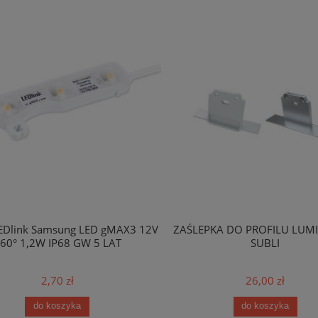
EDlink Samsung LED gMAX3 12V
ZAŚLEPKA DO PROFILU LUMI
60° 1,2W IP68 GW 5 LAT
SUBLI
2,70 zł
26,00 zł
do koszyka
do koszyka