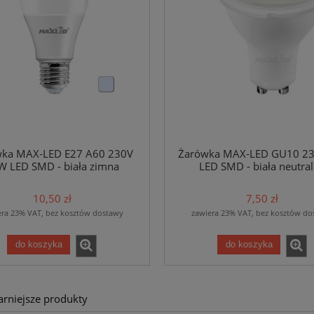
ka MAX-LED E27 A60 230V
Żarówka MAX-LED GU10 2
W LED SMD - biała zimna
LED SMD - biała neutra
10,50 zł
7,50 zł
era 23% VAT, bez kosztów dostawy
zawiera 23% VAT, bez kosztów do
do koszyka
do koszyka
arniejsze produkty