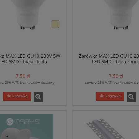
ka MAX-LED GU10 230V 5W
Żarówka MAX-LED GU10 2
LED SMD - biała ciepła
LED SMD - biała zimn
7,50 zł
7,50 zł
era 23% VAT, bez kosztów dostawy
zawiera 23% VAT, bez kosztów do
do koszyka
do koszyka