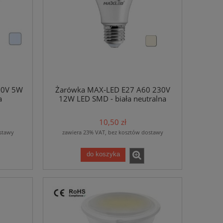
30V 5W
Żarówka MAX-LED E27 A60 230V
a
12W LED SMD - biała neutralna
10,50 zł
stawy
zawiera 23% VAT, bez kosztów dostawy
do koszyka