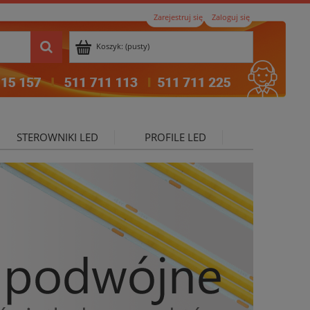
Zarejestruj się
Zaloguj się
Koszyk:
(pusty)
STEROWNIKI LED
PROFILE LED
ktualności