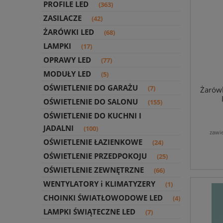
PROFILE LED
(363)
ZASILACZE
(42)
ŻARÓWKI LED
(68)
LAMPKI
(17)
OPRAWY LED
(77)
MODUŁY LED
(5)
OŚWIETLENIE DO GARAŻU
(7)
Żarów
OŚWIETLENIE DO SALONU
(155)
OŚWIETLENIE DO KUCHNI I
JADALNI
(100)
zawi
OŚWIETLENIE ŁAZIENKOWE
(24)
OŚWIETLENIE PRZEDPOKOJU
(25)
OŚWIETLENIE ZEWNĘTRZNE
(66)
WENTYLATORY i KLIMATYZERY
(1)
CHOINKI ŚWIATŁOWODOWE LED
(4)
LAMPKI ŚWIĄTECZNE LED
(7)