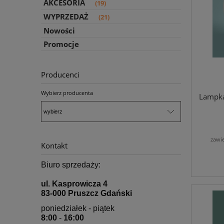
AKCESORIA
(19)
WYPRZEDAŻ
(21)
Nowości
Promocje
Producenci
Wybierz producenta
Lampka
zawi
Kontakt
Biuro sprzedaży:
ul. Kasprowicza 4
83-000 Pruszcz Gdański
poniedziałek - piątek
8:00
-
16:00