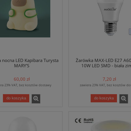
 nocna LED Kapibara Turysta
Żarówka MAX-LED E27 A6
MARY'S
10W LED SMD - biała zi
60,00 zł
7,20 zł
era 23% VAT, bez kosztów dostawy
zawiera 23% VAT, bez kosztów do
do koszyka
do koszyka