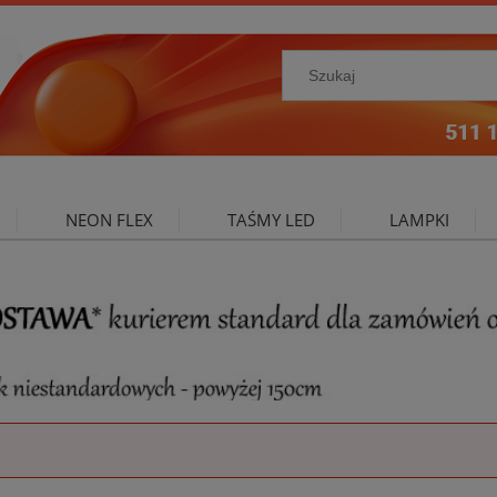
NEON FLEX
TAŚMY LED
LAMPKI
NIE ZEWNĘTRZNE
OŚWIETLENIE DO SALONU
A