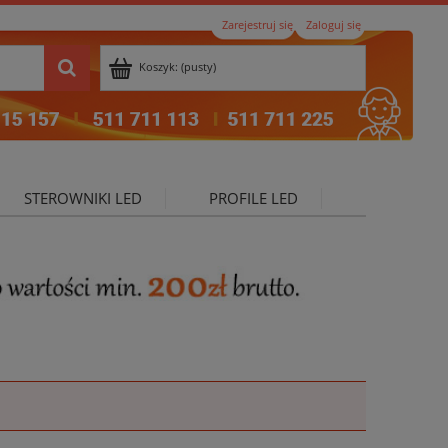
Zarejestruj się
Zaloguj się
Koszyk:
(pusty)
STEROWNIKI LED
PROFILE LED
ktualności