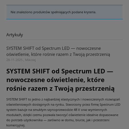
Nie znaleziono produktów spełniających podane kryteria.
Artykuły
SYSTEM SHIFT od Spectrum LED — nowoczesne
oświetlenie, które rośnie razem z Twoją przestrzenią
28-11-2025 , Mikołaj
SYSTEM SHIFT od Spectrum LED —
nowoczesne oświetlenie, które
rośnie razem z Twoją przestrzenią
SYSTEM SHIFT to jedno z najbardziej elastycznych i nowoczesnych rozwiązań
oświetleniowych dostępnych na rynku. Stworzony przez firmę Spectrum LED
system bazuje na smukłym szynoprzewodzie 48 V oraz wymiennych
modułach, dzięki czemu pozwala tworzyć oświetlenie idealnie dopasowane
do potrzeb użytkownika — zarówno w domu, biurze, jak i przestrzeni
komercyjnej.