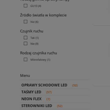
GU10
(4)
Źródło światła w komplecie
Nie
(6)
Czujnik ruchu
Tak
(1)
Nie
(9)
Rodzaj czujnika ruchu
Mikrofalowy
(1)
Menu
OPRAWY SCHODOWE LED
(52)
TAŚMY LED
(57)
NEON FLEX
(7)
STEROWNIKI LED
(52)