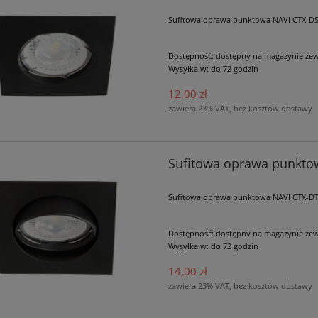
Sufitowa oprawa punktowa NAVI CTX-DS1
Dostępność:
dostępny na magazynie ze
Wysyłka w:
do 72 godzin
12,00 zł
zawiera 23% VAT, bez kosztów dostawy
Sufitowa oprawa punkto
Sufitowa oprawa punktowa NAVI CTX-DT1
Dostępność:
dostępny na magazynie ze
Wysyłka w:
do 72 godzin
14,00 zł
zawiera 23% VAT, bez kosztów dostawy