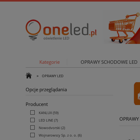
Kategorie
OPRAWY SCHODOWE LED
»
OPRAWY LED
OŚWIETLE
Opcje przeglądania
Producent
KANLUX
(59)
OPRAWY 
LED LINE
(7)
Nowodvorski
(2)
Wojnarowscy Sp. z o. o.
(6)