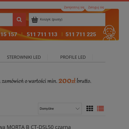
Zarejestruj się
Zaloguj się
Koszyk:
(pusty)
STEROWNIKI LED
PROFILE LED
ktualności
wa MORTA B CT-DSL50 czarna