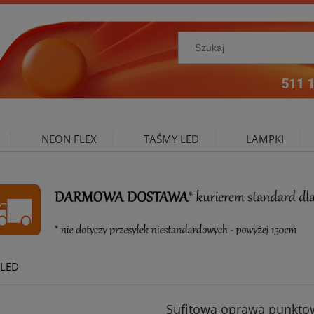
NEON FLEX
TAŚMY LED
LAMPKI
NIE ZEWNĘTRZNE
OŚWIETLENIE DO SALONU
A
LED
Sufitowa oprawa punkto