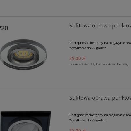
Sufitowa oprawa punkt
Dostępność:
dostępny na magazynie ze
Wysyłka w:
do 72 godzin
29,00 zł
zawiera 23% VAT, bez kosztów dostawy
Sufitowa oprawa punkto
Dostępność:
dostępny na magazynie ze
Wysyłka w:
do 72 godzin
25,00 zł