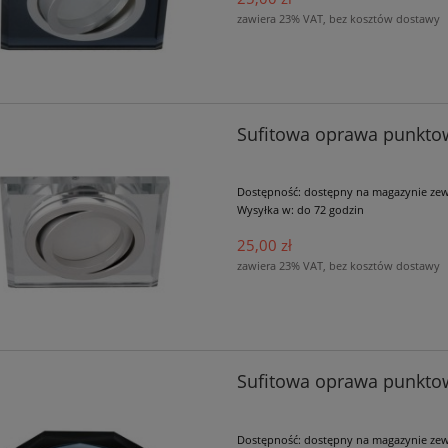
zawiera 23% VAT, bez kosztów dostawy
Sufitowa oprawa punkto
Dostępność:
dostępny na magazynie ze
Wysyłka w:
do 72 godzin
25,00 zł
zawiera 23% VAT, bez kosztów dostawy
Sufitowa oprawa punkto
Dostępność:
dostępny na magazynie ze