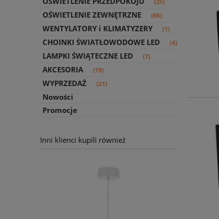
OŚWIETLENIE PRZEDPOKOJU
(25)
OŚWIETLENIE ZEWNĘTRZNE
(66)
WENTYLATORY i KLIMATYZERY
(1)
CHOINKI ŚWIATŁOWODOWE LED
(4)
LAMPKI ŚWIĄTECZNE LED
(7)
AKCESORIA
(19)
WYPRZEDAŻ
(21)
Nowości
Promocje
Inni klienci kupili również