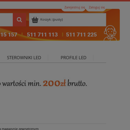
Zarejestruj się
Zaloguj się
Koszyk:
(pusty)
STEROWNIKI LED
PROFILE LED
ktualności
a magazynie zewnętrznym