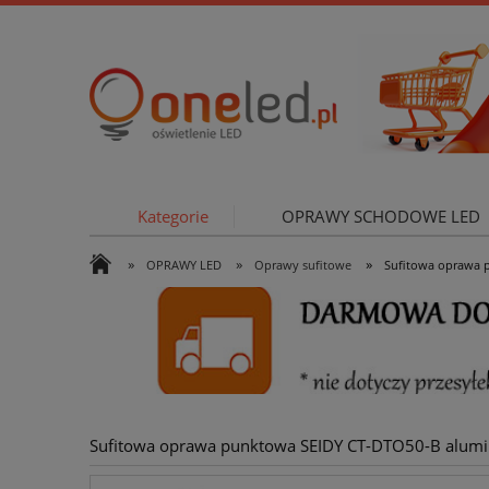
Kategorie
OPRAWY SCHODOWE LED
»
»
»
OPRAWY LED
Oprawy sufitowe
Sufitowa oprawa p
OŚWIETLE
Sufitowa oprawa punktowa SEIDY CT-DTO50-B alumini