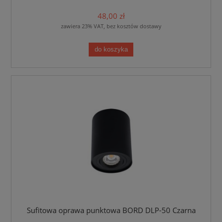
48,00 zł
zawiera 23% VAT, bez kosztów dostawy
do koszyka
Sufitowa oprawa punktowa BORD DLP-50 Czarna