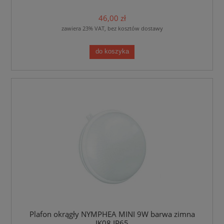
46,00 zł
zawiera 23% VAT, bez kosztów dostawy
do koszyka
Plafon okrągły NYMPHEA MINI 9W barwa zimna
IK08 IP65