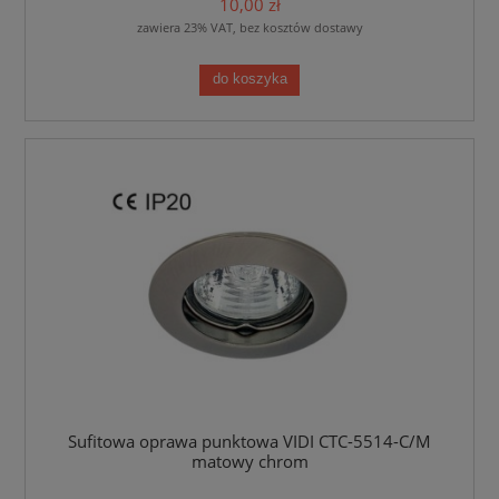
10,00 zł
zawiera 23% VAT, bez kosztów dostawy
do koszyka
Sufitowa oprawa punktowa VIDI CTC-5514-C/M
matowy chrom