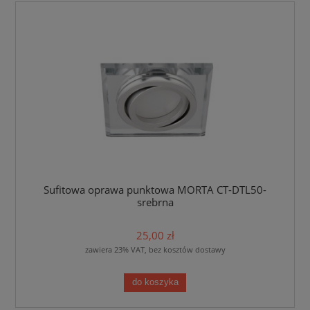
Sufitowa oprawa punktowa MORTA CT-DTL50-
srebrna
25,00 zł
zawiera 23% VAT, bez kosztów dostawy
do koszyka