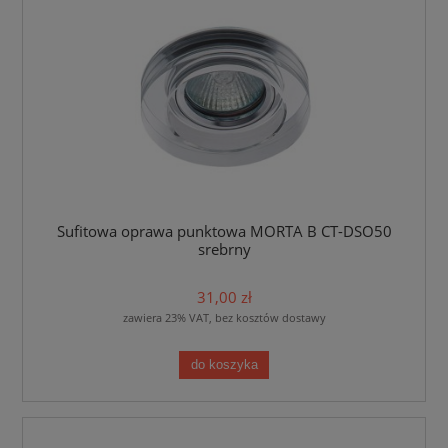
Sufitowa oprawa punktowa MORTA B CT-DSO50
srebrny
31,00 zł
zawiera 23% VAT, bez kosztów dostawy
do koszyka