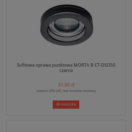
Sufitowa oprawa punktowa MORTA B CT-DSO50
czarna
31,00 zł
zawiera 23% VAT, bez kosztów dostawy
do koszyka