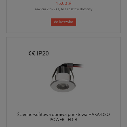
16,00 zł
zawiera 23% VAT, bez kosztów dostawy
do koszyka
Ścienno-sufitowa oprawa punktowa HAXA-DSO
POWER LED-B