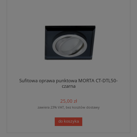
Sufitowa oprawa punktowa MORTA CT-DTL50-
czarna
25,00 zł
zawiera 23% VAT, bez kosztów dostawy
do koszyka