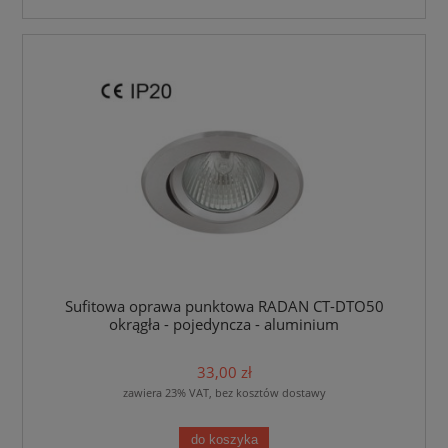
Sufitowa oprawa punktowa RADAN CT-DTO50
okrągła - pojedyncza - aluminium
33,00 zł
zawiera 23% VAT, bez kosztów dostawy
do koszyka