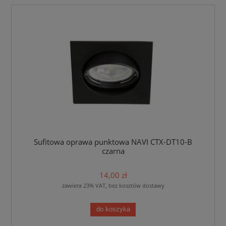
Sufitowa oprawa punktowa NAVI CTX-DT10-B
czarna
14,00 zł
zawiera 23% VAT, bez kosztów dostawy
do koszyka