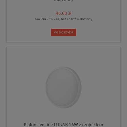
46,00 zł
zawiera 23% VAT, bez kosztów dostawy
do koszyka
Plafon LedLine LUNAR 16W z czujnikiem