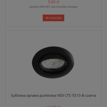
9,00 zł
zawiera 23% VAT, bez kosztów dostawy
do koszyka
Sufitowa oprawa punktowa VIDI CTC-5515-B czarna