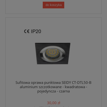
do koszyka
Sufitowa oprawa punktowa SEIDY CT-DTL50-B
aluminium szczotkowane - kwadratowa -
pojedyncza - czarna
30,00 zł