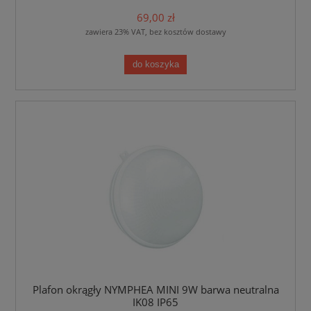
69,00 zł
zawiera 23% VAT, bez kosztów dostawy
do koszyka
Plafon okrągły NYMPHEA MINI 9W barwa neutralna
IK08 IP65