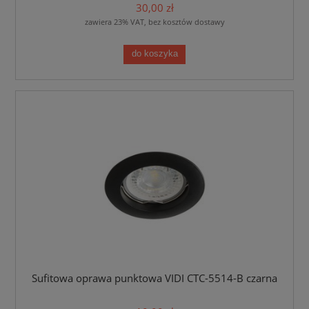
30,00 zł
zawiera 23% VAT, bez kosztów dostawy
do koszyka
Sufitowa oprawa punktowa VIDI CTC-5514-B czarna