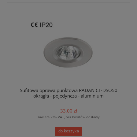
Sufitowa oprawa punktowa RADAN CT-DSO50
okrągła - pojedyncza - aluminium
33,00 zł
zawiera 23% VAT, bez kosztów dostawy
do koszyka