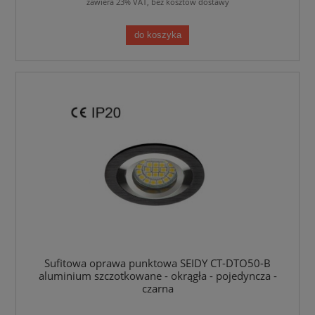
zawiera 23% VAT, bez kosztów dostawy
do koszyka
Sufitowa oprawa punktowa SEIDY CT-DTO50-B
aluminium szczotkowane - okrągła - pojedyncza -
czarna