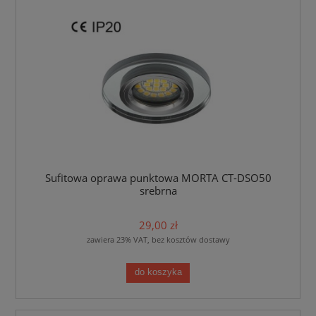
Sufitowa oprawa punktowa MORTA CT-DSO50
srebrna
29,00 zł
zawiera 23% VAT, bez kosztów dostawy
do koszyka