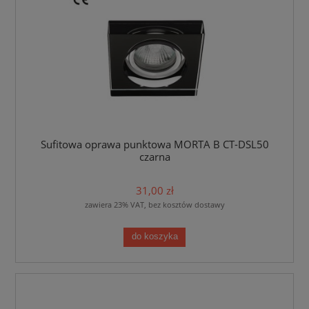
Sufitowa oprawa punktowa MORTA B CT-DSL50
czarna
31,00 zł
zawiera 23% VAT, bez kosztów dostawy
do koszyka