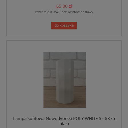
65,00 zł
zawiera 23% VAT, bez kosztów dostawy
do koszyka
Lampa sufitowa Nowodvorski POLY WHITE S - 8875
biała