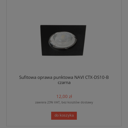
Sufitowa oprawa punktowa NAVI CTX-DS10-B
czarna
12,00 zł
zawiera 23% VAT, bez kosztów dostawy
do koszyka