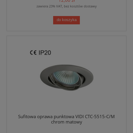
12,00 zł
zawiera 23% VAT, bez kosztów dostawy
do koszyka
Sufitowa oprawa punktowa VIDI CTC-5515-C/M
chrom matowy