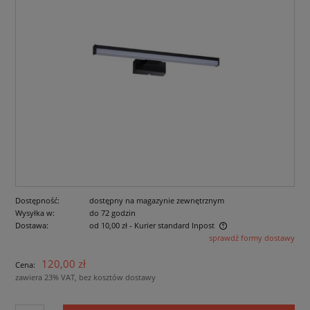
Dostępność:
dostępny na magazynie zewnętrznym
Wysyłka w:
do 72 godzin
Dostawa:
od 10,00 zł
- Kurier standard Inpost
sprawdź formy dostawy
Cena nie zawiera ewentualnych kosztów płatności
120,00 zł
Cena:
zawiera 23% VAT, bez kosztów dostawy