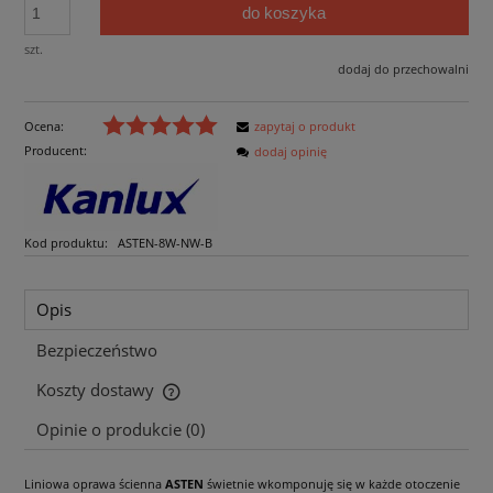
do koszyka
szt.
dodaj do przechowalni
Ocena:
zapytaj o produkt
Producent:
dodaj opinię
Kod produktu:
ASTEN-8W-NW-B
Opis
Bezpieczeństwo
Koszty dostawy
Cena nie zawiera ewentualnych kosztów płatności
Opinie o produkcie (0)
Liniowa oprawa ścienna
ASTEN
świetnie wkomponuję się w każde otoczenie