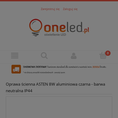
Zarejestruj się
Zaloguj się
Oprawa ścienna ASTEN 8W aluminiowa czarna - barwa
neutralna IP44