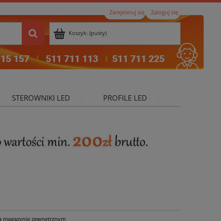
Zarejestruj się
Zaloguj się
Koszyk:
(pusty)
STEROWNIKI LED
PROFILE LED
ktualności
a magazynie zewnętrznym