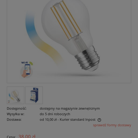
Dostępność:
dostępny na magazynie zewnętrznym
Wysyłka w:
do 5 dni roboczych
Dostawa:
od 10,00 zł
- Kurier standard Inpost
sprawdź formy dostawy
Cena nie zawiera ewentualnych kosztów płatności
38,00 zł
Cena: