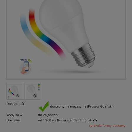
Dostępność:
dostępny na magazynie (Pruszcz Gdański)
Wysyłka w:
do 24 godzin
Dostawa:
od 10,00 zł
- Kurier standard Inpost
sprawdź formy dostawy
Cena nie zawiera ewentualnych kosztów płatności