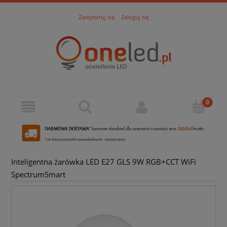
Zarejestruj się
Zaloguj się
Inteligentna żarówka LED E27 GLS 9W RGB+CCT WiFi
SpectrumSmart