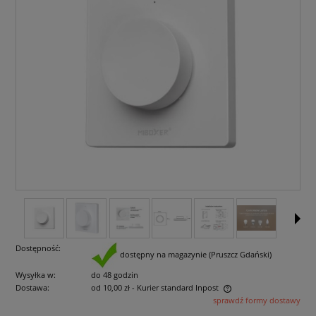
Dostępność:
dostępny na magazynie (Pruszcz Gdański)
Wysyłka w:
do 48 godzin
Dostawa:
od 10,00 zł
- Kurier standard Inpost
sprawdź formy dostawy
Cena nie zawiera ewentualnych kosztów płatności