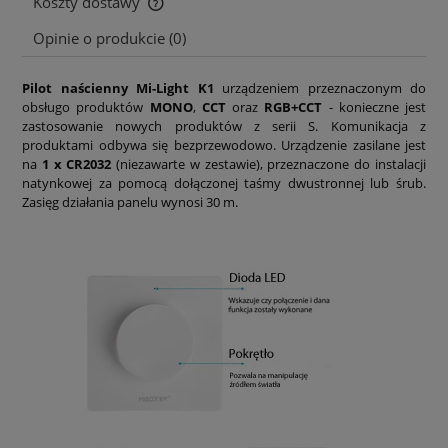
Koszty dostawy
Cena nie zawiera ewentualnych kosztów płatności
Opinie o produkcie (0)
Pilot naścienny Mi-Light K1
urządzeniem przeznaczonym do
obsługo produktów
MONO
,
CCT
oraz
RGB+CCT
- konieczne jest
zastosowanie nowych produktów z serii S. Komunikacja z
produktami odbywa się bezprzewodowo. Urządzenie zasilane jest
na
1 x CR2032
(niezawarte w zestawie), przeznaczone do instalacji
natynkowej za pomocą dołączonej taśmy dwustronnej lub śrub.
Zasięg działania panelu wynosi 30 m.