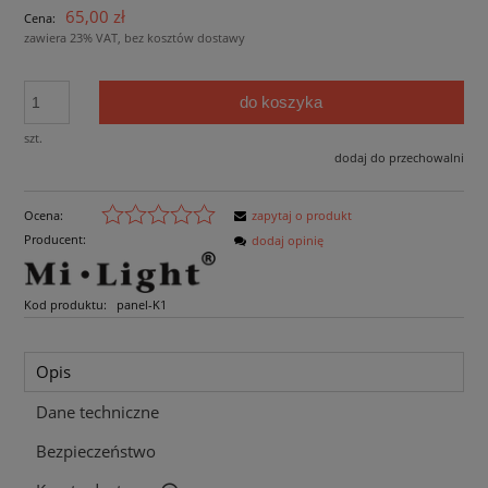
65,00 zł
Cena:
zawiera 23% VAT, bez kosztów dostawy
do koszyka
szt.
dodaj do przechowalni
Ocena:
zapytaj o produkt
Producent:
dodaj opinię
Kod produktu:
panel-K1
Opis
Dane techniczne
Bezpieczeństwo