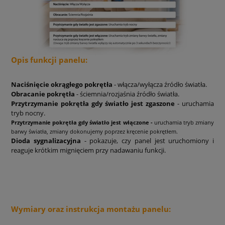
Opis funkcji panelu:
Naciśnięcie okrągłego pokrętła
- włącza/wyłącza źródło światła.
Obracanie pokrętła
- ściemnia/rozjaśnia źródło światła.
Przytrzymanie pokrętła gdy światło jest zgaszone
- uruchamia
tryb nocny.
Przytrzymanie pokrętła gdy światło jest włączone -
uruchamia tryb zmiany
barwy światła, zmiany dokonujemy poprzez kręcenie pokrętłem.
Dioda sygnalizacyjna
- pokazuje, czy panel jest uruchomiony i
reaguje krótkim mignięciem przy nadawaniu funkcji.
Wymiary oraz instrukcja montażu panelu: