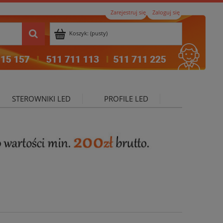
Zarejestruj się
Zaloguj się
Koszyk:
(pusty)
STEROWNIKI LED
PROFILE LED
ktualności