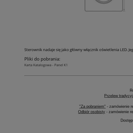
Sterownik nadaje się jako główny włącznik oświetlenia LED. J
Pliki do pobrania:
Karta Katalogowa - Panel K1
R
Przelew tradycyj
"Za pobraniem"
- zamówienie r
Odbiór osobisty
- zamówienie re
Dostęp