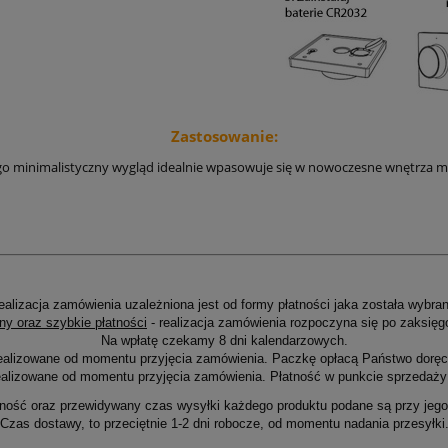
Zastosowanie:
ego minimalistyczny wygląd idealnie wpasowuje się w nowoczesne wnętrza mie
ealizacja zamówienia uzależniona jest od formy płatności jaka została wybran
ny oraz szybkie płatności
- realizacja zamówienia rozpoczyna się po zaksięg
Na wpłatę czekamy 8 dni kalendarzowych.
ealizowane od momentu przyjęcia zamówienia. Paczkę opłacą Państwo doręcz
alizowane od momentu przyjęcia zamówienia. Płatność w punkcie sprzedaży 
ność oraz przewidywany czas wysyłki każdego produktu podane są przy jego 
Czas dostawy, to przeciętnie 1-2 dni robocze, od momentu nadania przesyłki