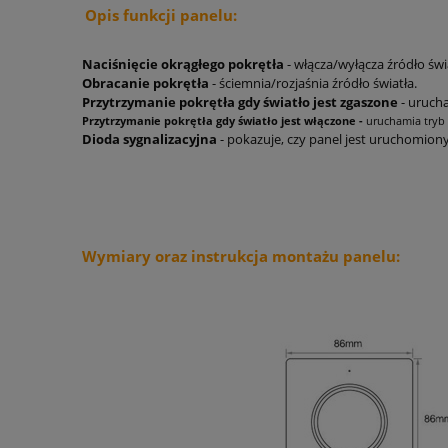
Opis funkcji panelu:
Naciśnięcie okrągłego pokrętła
- włącza/wyłącza źródło świ
Obracanie pokrętła
- ściemnia/rozjaśnia źródło światła.
Przytrzymanie pokrętła gdy światło jest zgaszone
- uruch
Przytrzymanie pokrętła gdy światło jest włączone -
uruchamia tryb
Dioda sygnalizacyjna
- pokazuje, czy panel jest uruchomion
Wymiary oraz instrukcja montażu panelu: