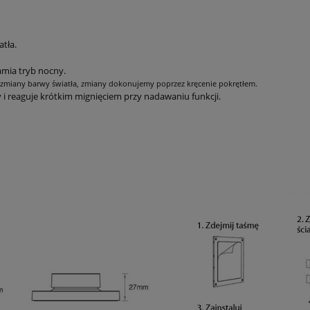
atła.
amia tryb nocny.
 zmiany barwy światła, zmiany dokonujemy poprzez kręcenie pokrętłem.
y i reaguje krótkim mignięciem przy nadawaniu funkcji.