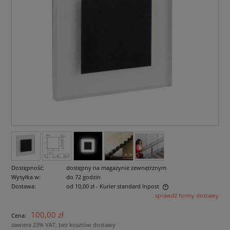
Dostępność:
dostępny na magazynie zewnętrznym
Wysyłka w:
do 72 godzin
Dostawa:
od 10,00 zł
- Kurier standard Inpost
sprawdź formy dostawy
Cena nie zawiera ewentualnych kosztów płatności
100,00 zł
Cena:
zawiera 23% VAT, bez kosztów dostawy