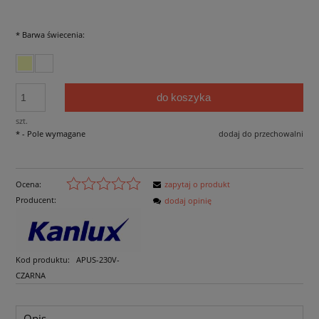
*
Barwa świecenia:
do koszyka
szt.
*
- Pole wymagane
dodaj do przechowalni
Ocena:
zapytaj o produkt
Producent:
dodaj opinię
Kod produktu:
APUS-230V-
CZARNA
Opis