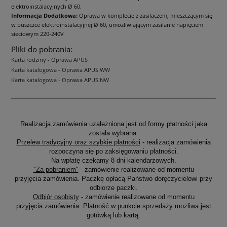
elektroinstalacyjnych Ø 60.
Informacja Dodatkowa:
Oprawa w komplecie z zasilaczem, mieszczącym się
w puszczce elektroinstalacyjnej Ø 60, umożliwiającym zasilanie napięciem
sieciowym 220-240V
Pliki do pobrania:
Karta rodziny - Oprawa APUS
Karta katalogowa - Oprawa APUS WW
Karta katalogowa - Oprawa APUS NW
Realizacja zamówienia uzależniona jest od formy płatności jaka
została wybrana:
Przelew tradycyjny oraz szybkie płatności
- realizacja zamówienia
rozpoczyna się po zaksięgowaniu płatności.
Na wpłatę czekamy 8 dni kalendarzowych.
"Za pobraniem"
- zamówienie realizowane od momentu
przyjęcia zamówienia. Paczkę opłacą Państwo doręczycielowi przy
odbiorze paczki.
Odbiór osobisty
- zamówienie realizowane od momentu
przyjęcia zamówienia. Płatność w punkcie sprzedaży możliwa jest
gotówką lub kartą.