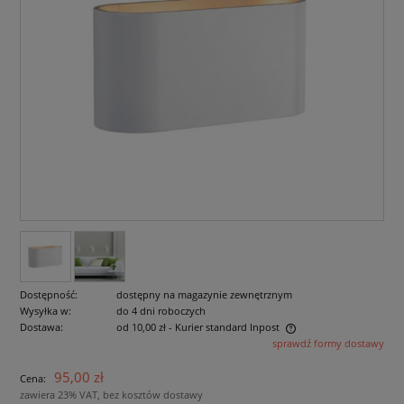
Dostępność:
dostępny na magazynie zewnętrznym
Wysyłka w:
do 4 dni roboczych
Dostawa:
od 10,00 zł
- Kurier standard Inpost
sprawdź formy dostawy
Cena nie zawiera ewentualnych kosztów płatności
95,00 zł
Cena:
zawiera 23% VAT, bez kosztów dostawy