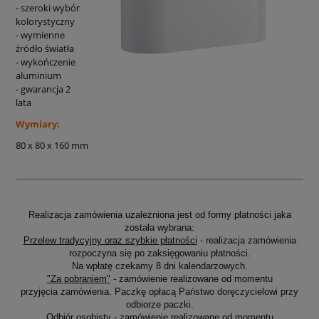
- szeroki wybór
kolorystyczny
- wymienne
źródło światła
- wykończenie
aluminium
- gwarancja 2
lata
Wymiary:
80 x 80 x 160 mm
Realizacja zamówienia uzależniona jest od formy płatności jaka
została wybrana:
Przelew tradycyjny oraz szybkie płatności
- realizacja zamówienia
rozpoczyna się po zaksięgowaniu płatności.
Na wpłatę czekamy 8 dni kalendarzowych.
"Za pobraniem"
- zamówienie realizowane od momentu
przyjęcia zamówienia. Paczkę opłacą Państwo doręczycielowi przy
odbiorze paczki.
Odbiór osobisty
- zamówienie realizowane od momentu