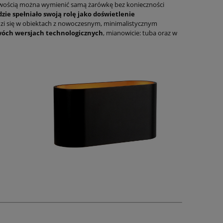
atwością można wymienić samą żarówkę bez konieczności
dzie spełniało swoją rolę jako doświetlenie
zi się w obiektach z nowoczesnym, minimalistycznym
óch wersjach technologicznych
, mianowicie: tuba oraz w