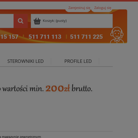
Zarejestruj się
Zaloguj się
Koszyk:
(pusty)
STEROWNIKI LED
PROFILE LED
ktualności
a magazynie zewnętrznym