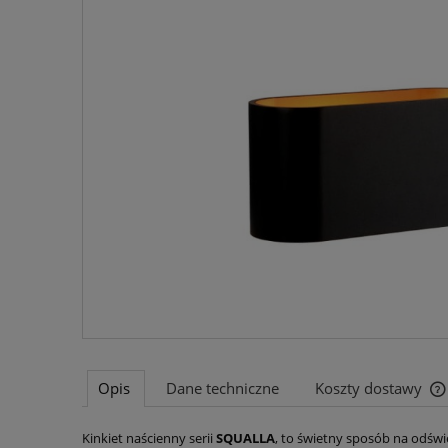
Opis
Dane techniczne
Koszty dostawy
Kinkiet naścienny serii
SQUALLA
, to świetny sposób na odświ