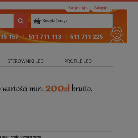
Zarejestruj się
Zaloguj się
Koszyk:
(pusty)
STEROWNIKI LED
PROFILE LED
ktualności
a magazynie zewnętrznym