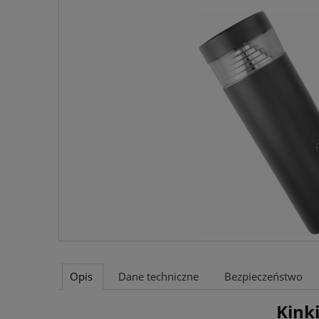
Opis
Dane techniczne
Bezpieczeństwo
Kink