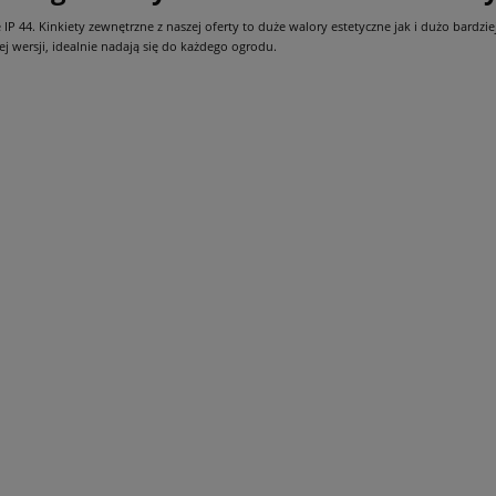
płatności
P 44. Kinkiety zewnętrzne z naszej oferty to duże walory estetyczne jak i dużo bardz
j wersji, idealnie nadają się do każdego ogrodu.