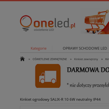
Kategorie
OPRAWY SCHODOWE LED
»
»
»
OŚWIETLENIE ZEWNĘTRZNE
Kinkiet zewnętrzny
Ki
OŚWIETLE
Kinkiet ogrodowy SALIX-R 10 6W neutralny IP44