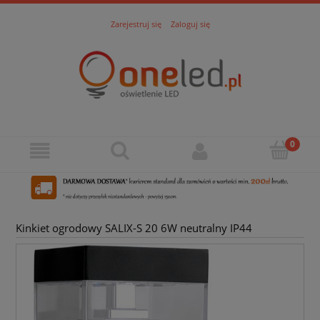
Zarejestruj się
Zaloguj się
Kinkiet ogrodowy SALIX-S 20 6W neutralny IP44