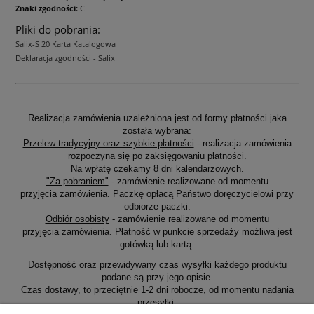
Znaki zgodności:
CE
Pliki do pobrania:
Salix-S 20 Karta Katalogowa
Deklaracja zgodności - Salix
Realizacja zamówienia uzależniona jest od formy płatności jaka
została wybrana:
Przelew tradycyjny oraz szybkie płatności
- realizacja zamówienia
rozpoczyna się po zaksięgowaniu płatności.
Na wpłatę czekamy 8 dni kalendarzowych.
"Za pobraniem"
- zamówienie realizowane od momentu
przyjęcia zamówienia. Paczkę opłacą Państwo doręczycielowi przy
odbiorze paczki.
Odbiór osobisty
- zamówienie realizowane od momentu
przyjęcia zamówienia. Płatność w punkcie sprzedaży możliwa jest
gotówką lub kartą.
Dostępność oraz przewidywany czas wysyłki każdego produktu
podane są przy jego opisie.
Czas dostawy, to przeciętnie 1-2 dni robocze, od momentu nadania
przesyłki.