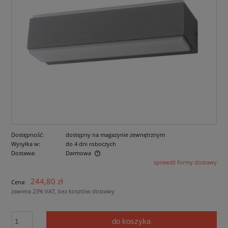
Dostępność:
dostępny na magazynie zewnętrznym
Wysyłka w:
do 4 dni roboczych
Dostawa:
Darmowa
sprawdź formy dostawy
Cena nie zawiera ewentualnych kosztów płatności
244,80 zł
Cena:
zawiera 23% VAT, bez kosztów dostawy
do koszyka