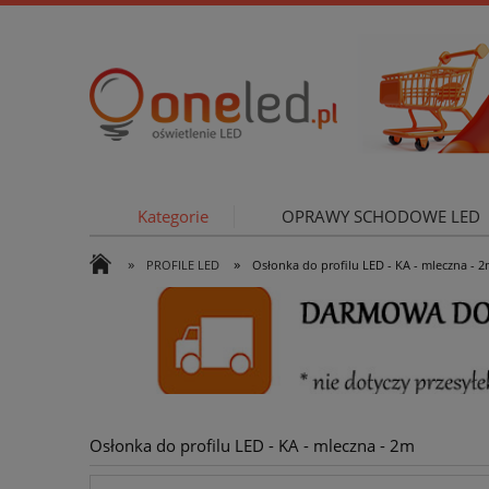
Kategorie
OPRAWY SCHODOWE LED
»
»
PROFILE LED
Osłonka do profilu LED - KA - mleczna - 
OŚWIETLE
Osłonka do profilu LED - KA - mleczna - 2m