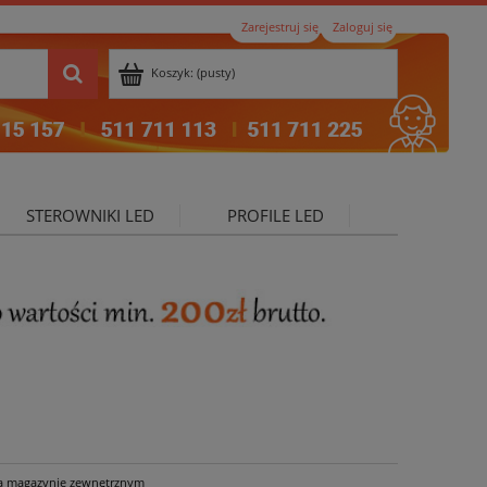
Zarejestruj się
Zaloguj się
Koszyk:
(pusty)
STEROWNIKI LED
PROFILE LED
ktualności
a magazynie zewnętrznym