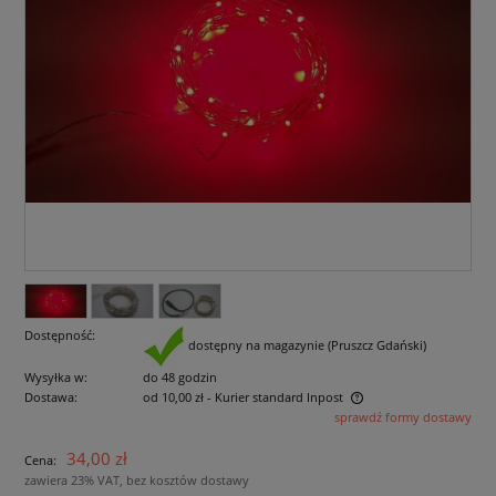
Dostępność:
dostępny na magazynie (Pruszcz Gdański)
Wysyłka w:
do 48 godzin
Dostawa:
od 10,00 zł
- Kurier standard Inpost
sprawdź formy dostawy
Cena nie zawiera ewentualnych kosztów płatności
34,00 zł
Cena:
zawiera 23% VAT, bez kosztów dostawy