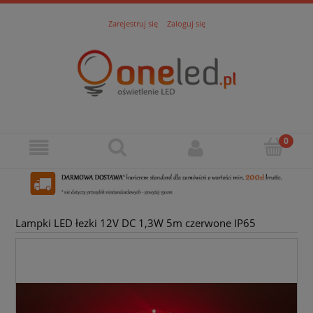
Zarejestruj się
Zaloguj się
Lampki LED łezki 12V DC 1,3W 5m czerwone IP65