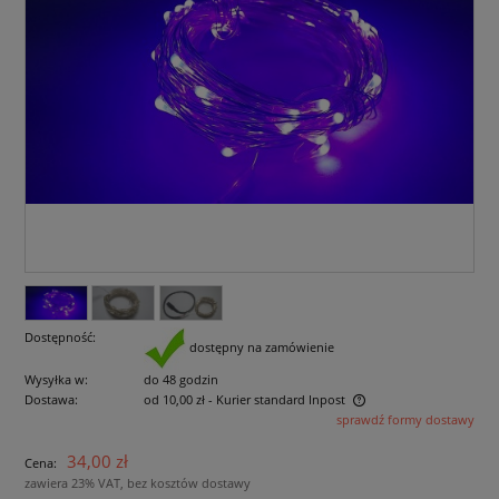
Dostępność:
dostępny na zamówienie
Wysyłka w:
do 48 godzin
Dostawa:
od 10,00 zł
- Kurier standard Inpost
sprawdź formy dostawy
Cena nie zawiera ewentualnych kosztów płatności
34,00 zł
Cena:
zawiera 23% VAT, bez kosztów dostawy