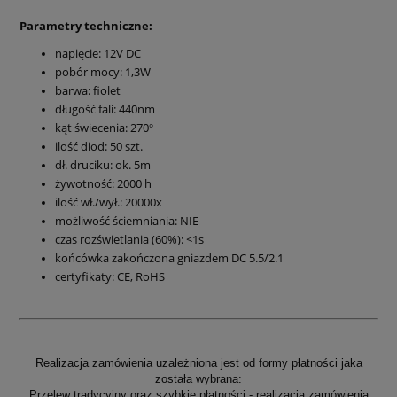
Parametry techniczne:
napięcie: 12V DC
pobór mocy: 1,3W
barwa: fiolet
długość fali: 440nm
kąt świecenia: 270
°
ilość diod: 50 szt.
dł. druciku: ok. 5m
żywotność: 2000 h
ilość wł./wył.: 20000x
możliwość ściemniania: NIE
c
zas rozświetlania (60%): <1s
końcówka zakończona gniazdem DC 5.5/2.1
certyfikaty: CE, RoHS
Realizacja zamówienia uzależniona jest od formy płatności jaka
została wybrana:
Przelew tradycyjny oraz szybkie płatności
- realizacja zamówienia