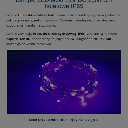
fioletowe IP65
Lampki LED
łezki
w kolorze fioletowym. Idealnie nadają się jako wypełnienie
dekoracji wnętrza, pokoju czy stołu. Świetnie nadadzą się do świątecznego
ozdobienia mieszkania czy domu.
Lampki zawierają
50 szt. diod, zalanych żywicą IP65
i zasilane są na niskie
napięcie
12V DC
, pobór mocy, to jedynie
1,3W
, długość druciku
ok. 5m
-
można go dowolnie formować.
Kolor jest znacznie delikatniejszy niż na zdjęciu.