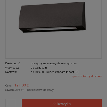
Dostępność:
dostępny na magazynie zewnętrznym
Wysyłka w:
do 72 godzin
Dostawa:
od 10,00 zł
- Kurier standard Inpost
sprawdź formy dostawy
Cena nie zawiera ewentualnych kosztów płatności
121,00 zł
Cena:
zawiera 23% VAT, bez kosztów dostawy
do koszyka