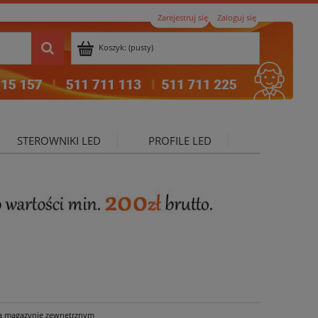
Zarejestruj się
Zaloguj się
Koszyk:
(pusty)
STEROWNIKI LED
PROFILE LED
ktualności
a magazynie zewnętrznym