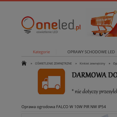
Kategorie
OPRAWY SCHODOWE LED
»
»
»
OŚWIETLENIE ZEWNĘTRZNE
Kinkiet zewnętrzny
Op
OŚWIETLE
Oprawa ogrodowa FALCO W 10W PIR NW IP54