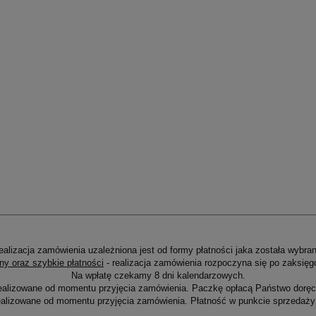
ealizacja zamówienia uzależniona jest od formy płatności jaka została wybran
ny oraz szybkie płatności
- realizacja zamówienia rozpoczyna się po zaksięg
Na wpłatę czekamy 8 dni kalendarzowych.
ealizowane od momentu przyjęcia zamówienia. Paczkę opłacą Państwo doręcz
alizowane od momentu przyjęcia zamówienia. Płatność w punkcie sprzedaży 