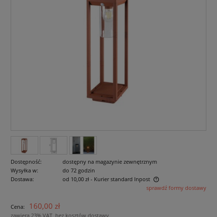
Dostępność:
dostępny na magazynie zewnętrznym
Wysyłka w:
do 72 godzin
Dostawa:
od 10,00 zł
- Kurier standard Inpost
sprawdź formy dostawy
Cena nie zawiera ewentualnych kosztów płatności
160,00 zł
Cena:
zawiera 23% VAT, bez kosztów dostawy