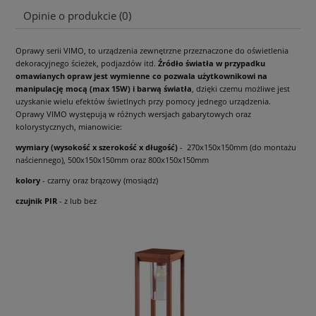
Opinie o produkcie (0)
Oprawy serii VIMO, to urządzenia zewnętrzne przeznaczone do oświetlenia
dekoracyjnego ścieżek, podjazdów itd.
Źródło światła w przypadku
omawianych opraw jest wymienne co pozwala użytkownikowi na
manipulację mocą (max 15W) i barwą światła
, dzięki czemu możliwe jest
uzyskanie wielu efektów świetlnych przy pomocy jednego urządzenia.
Oprawy VIMO występują w różnych wersjach gabarytowych oraz
kolorystycznych, mianowicie:
wymiary (wysokość x szerokość x długość)
- 270x150x150mm (do montażu
naściennego), 500x150x150mm oraz 800x150x150mm
kolory
- czarny oraz brązowy (mosiądz)
czujnik PIR
- z lub bez